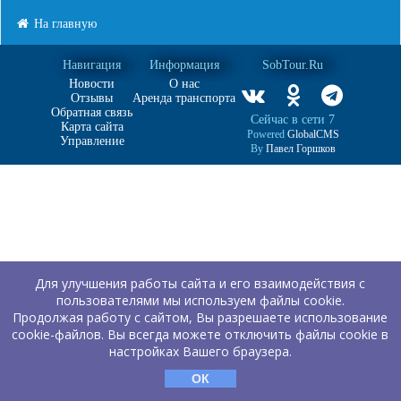
На главную
Навигация
Информация
SobTour.Ru
Новости
О нас
Отзывы
Аренда транспорта
Обратная связь
Сейчас в сети 7
Карта сайта
Powered
GlobalCMS
Управление
By
Павел Горшков
Для улучшения работы сайта и его взаимодействия с
пользователями мы используем файлы cookie.
Продолжая работу с сайтом, Вы разрешаете использование
cookie-файлов. Вы всегда можете отключить файлы cookie в
настройках Вашего браузера.
ОК