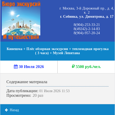
г. Москва, 3-й Дорожный пр., д. 4,
к. 2
г. Собинка, ул. Димитрова, д. 17
8(904)-253-33-21
8(49242)-2-14-83
8(904)-957-20-24
Кинешма + Плёс обзорная экскурсия + теплоходная прогулка
( 3 часа) + Музей Левитана
30 Июля 2026
5500 руб./чел.
Содержание материала
Дата публикации:
01 Июля 2026 11:53
Просмотрено:
20 раз
Назад