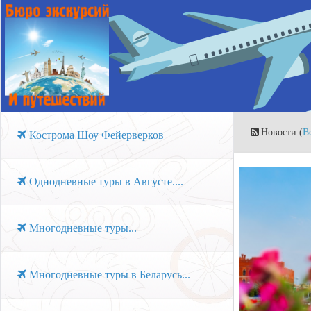
Новости (
В
Кострома Шоу Фейерверков
Однодневные туры в Августе....
Многодневные туры...
Многодневные туры в Беларусь...