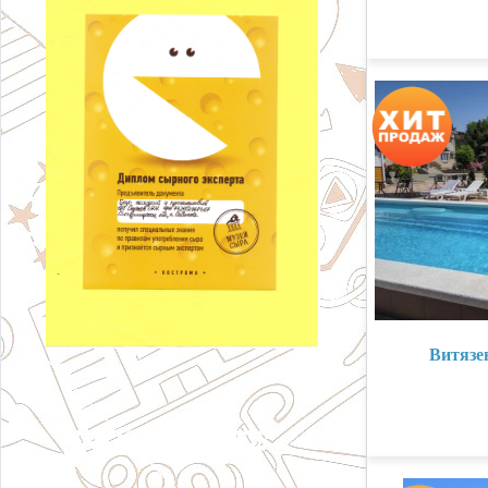
Витязе