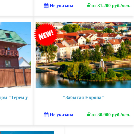
Не указана
от 31.200 руб./чел.
дом "Терем у
"Забытая Европа"
Не указана
от 30.900 руб./чел.