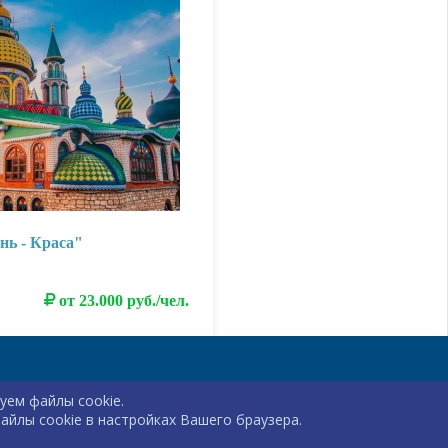
нь - Краса"
от 23.000 руб./чел.
уем файлы cookie.
йлы cookie в настройках Вашего браузера.