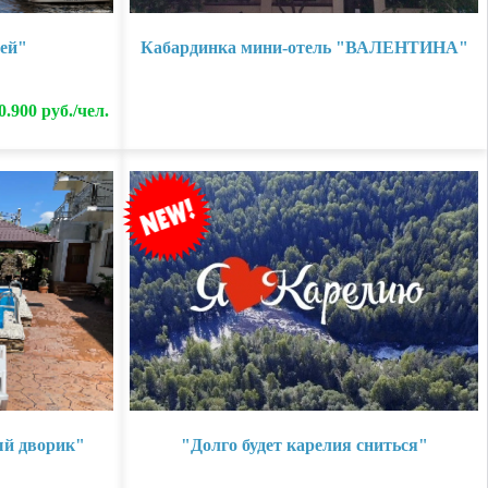
ей"
Кабардинка мини-отель "ВАЛЕНТИНА"
0.900 руб./чел.
ый дворик"
"Долго будет карелия сниться"