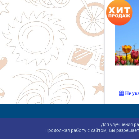
Не ук
Для улучшения ра
Продолжая работу с сайтом, Вы разрешает