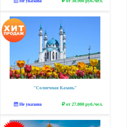
Не указана
от 30.900 руб./чел.
"Солнечная Казань"
Не указана
от 27.800 руб./чел.