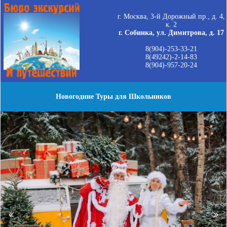
г. Москва, 3-й Дорожный пр., д. 4,
к. 2
г. Собинка, ул. Димитрова, д. 17
8(904)-253-33-21
8(49242)-2-14-83
8(904)-957-20-24
Новогодние Туры для Школьников