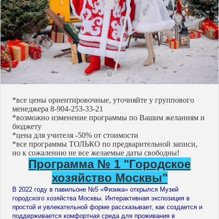
*все цены ориентировочные, уточняйте у группового
менеджера 8-904-253-33-21
*возможно изменение программы по Вашим желаниям и
бюджету
*цена для учителя -50% от стоимости
*все программы ТОЛЬКО по предварительной записи,
но к сожалению не все желаемые даты свободны!
Программа № 1 "Городское
хозяйство Москвы"
В 2022 году в павильоне №5 «Физика» открылся Музей
городского хозяйства Москвы. Интерактивная экспозиция в
простой и увлекательной форме рассказывает, как создается и
поддерживается комфортная среда для проживания в