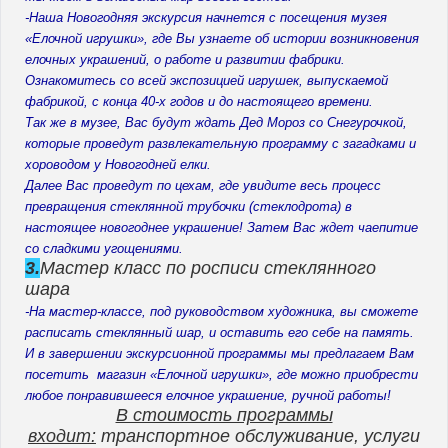
-Наша Новогодняя экскурсия начнется с посещения музея
«Елочной игрушки», где Вы узнаете об истории возникновения
елочных украшений, о работе и развитии фабрики.
Ознакомитесь со всей экспозицией игрушек, выпускаемой
фабрикой, с конца 40-х годов и до настоящего времени.
Так же в музее, Вас будут ждать Дед Мороз со Снегурочкой,
которые проведут развлекательную программу с загадками и
хороводом у Новогодней елки.
Далее Вас проведут по цехам, где увидите весь процесс
превращения стеклянной трубочки (стеклодрота) в
настоящее новогоднее украшение! Затем Вас ждет чаепитие
со сладкими угощениями.
3.
Мастер класс по росписи стеклянного
шара
-На мастер-классе, под руководством художника, вы сможете
расписать стеклянный шар, и оставить его себе на память.
И в завершении экскурсионной программы мы предлагаем Вам
посетить магазин «Елочной игрушки», где можно приобрести
любое понравившееся елочное украшение, ручной работы!
В стоимость программы
входит:
транспортное обслуживание, услуги