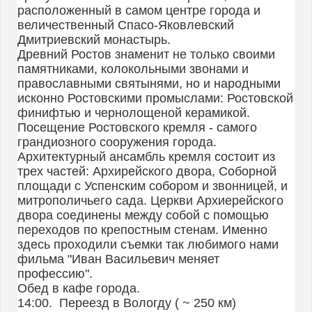
расположенный в самом центре города и
величественный Спасо-Яковлевский
Дмитриевский монастырь.
Древний Ростов знаменит не только своими
памятниками, колокольными звонами и
православными святынями, но и народными
исконно Ростовскими промыслами: Ростовской
финифтью и чернолощеной керамикой.
Посещение Ростовского кремля - самого
грандиозного сооружения города.
Архитектурный ансамбль кремля состоит из
трех частей: Архирейского двора, Соборной
площади с Успенским собором и звонницей, и
митрополичьего сада. Церкви Архиерейского
двора соединены между собой с помощью
переходов по крепостным стенам. Именно
здесь проходили съемки так любимого нами
фильма "Иван Васильевич меняет
профессию".
Обед в кафе города.
14:00. Переезд в Вологду ( ~ 250 км)