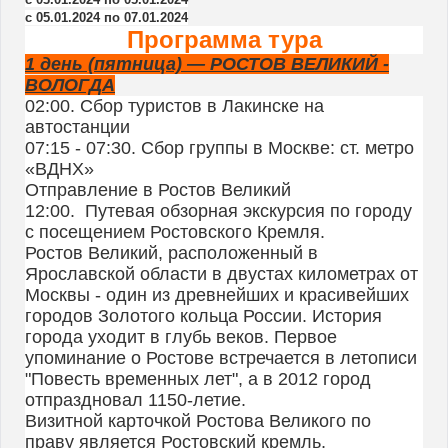
с 05.01.2024 по 07.01.2024
Программа тура
1 день (пятница) — РОСТОВ ВЕЛИКИЙ -
ВОЛОГДА
02:00. Сбор туристов в Лакинске на
автостанции
07:15 - 07:30. Сбор группы в Москве: ст. метро
«ВДНХ»
Отправление в Ростов Великий
12:00. Путевая обзорная экскурсия по городу
с посещением Ростовского Кремля.
Ростов Великий, расположенный в
Ярославской области в двустах километрах от
Москвы - один из древнейших и красивейших
городов Золотого кольца России. История
города уходит в глубь веков. Первое
упоминание о Ростове встречается в летописи
"Повесть временных лет", а в 2012 город
отпраздновал 1150-летие.
Визитной карточкой Ростова Великого по
праву является Ростовский кремль,