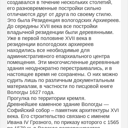
создавался в течение нескольких столетий,
его разновременные постройки сильно
отличаются друг от друга по своему стилю.
Это была Резиденция вологодских Архиереев.
До середины XVII века все постройки
владычной резиденции были деревянными.
Уже в первой половине XVII века в
резиденции вологодских архиереев
находились все необходимые для
административного епархиального центра
помещения. Эти многочисленные деревянные
здания неоднократно перестраивались, и в
настоящее время не сохранены. О них можно
судить лишь по различным документальным
материалам, в частности по писцовой книге
Вологды 1627 года.
Прогулка по территории кремля.
Древнейшее каменное здание Вологды —
Софийский собор – памятник архитектуры XVI
века. Его строительство связано с именем
Ивана IV Грозного, по приказу которого с 1565