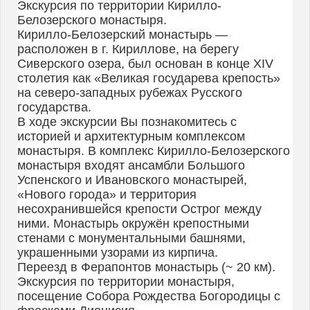
Экскурсия по территории Кирилло-
Белозерского монастыря.
Кирилло-Белозерский монастырь —
расположен в г. Кириллове, на берегу
Сиверского озера, был основан в конце XIV
столетия как «Великая государева крепость»
на северо-западных рубежах Русского
государства.
В ходе экскурсии Вы познакомитесь с
историей и архитектурным комплексом
монастыря. В комплекс Кирилло-Белозерского
монастыря входят ансамбли Большого
Успенского и Ивановского монастырей,
«Нового города» и территория
несохранившейся крепости Острог между
ними. Монастырь окружён крепостными
стенами с монументальными башнями,
украшенными узорами из кирпича.
Переезд в Ферапонтов монастырь (~ 20 км).
Экскурсия по территории монастыря,
посещение Собора Рождества Богородицы с