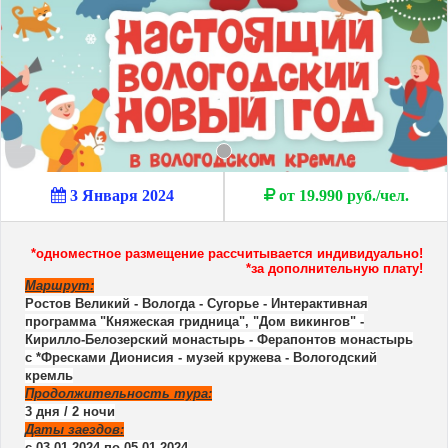
3 Января 2024
от 19.990 руб./чел.
*одноместное размещение рассчитывается индивидуально!
*за дополнительную плату!
Маршрут:
Ростов Великий - Вологда - Сугорье - Интерактивная
программа "Княжеская гридница", "Дом викингов" -
Кирилло-Белозерский монастырь - Ферапонтов монастырь
с *Фресками Дионисия - музей кружева - Вологодский
кремль
Продолжительность тура:
3 дня / 2 ночи
Даты заездов:
с 03.01.2024 по 05.01.2024