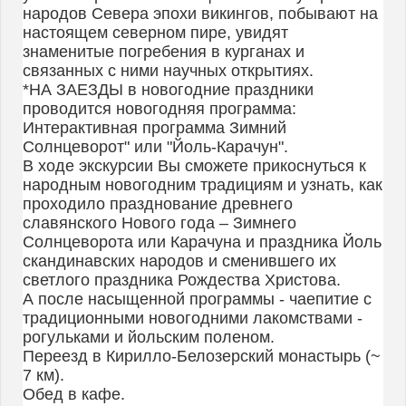
народов Севера эпохи викингов, побывают на
настоящем северном пире, увидят
знаменитые погребения в курганах и
связанных с ними научных открытиях.
*НА ЗАЕЗДЫ в новогодние праздники
проводится новогодняя программа:
Интерактивная программа Зимний
Солнцеворот" или "Йоль-Карачун".
В ходе экскурсии Вы сможете прикоснуться к
народным новогодним традициям и узнать, как
проходило празднование древнего
славянского Нового года – Зимнего
Солнцеворота или Карачуна и праздника Йоль
скандинавских народов и сменившего их
светлого праздника Рождества Христова.
А после насыщенной программы - чаепитие с
традиционными новогодними лакомствами -
рогульками и йольским поленом.
Переезд в Кирилло-Белозерский монастырь (~
7 км).
Обед в кафе.