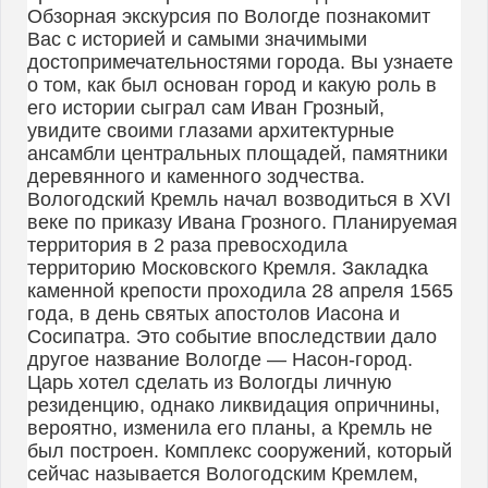
Обзорная экскурсия по Вологде познакомит
Вас с историей и самыми значимыми
достопримечательностями города. Вы узнаете
о том, как был основан город и какую роль в
его истории сыграл сам Иван Грозный,
увидите своими глазами архитектурные
ансамбли центральных площадей, памятники
деревянного и каменного зодчества.
Вологодский Кремль начал возводиться в XVI
веке по приказу Ивана Грозного. Планируемая
территория в 2 раза превосходила
территорию Московского Кремля. Закладка
каменной крепости проходила 28 апреля 1565
года, в день святых апостолов Иасона и
Сосипатра. Это событие впоследствии дало
другое название Вологде — Насон-город.
Царь хотел сделать из Вологды личную
резиденцию, однако ликвидация опричнины,
вероятно, изменила его планы, а Кремль не
был построен. Комплекс сооружений, который
сейчас называется Вологодским Кремлем,