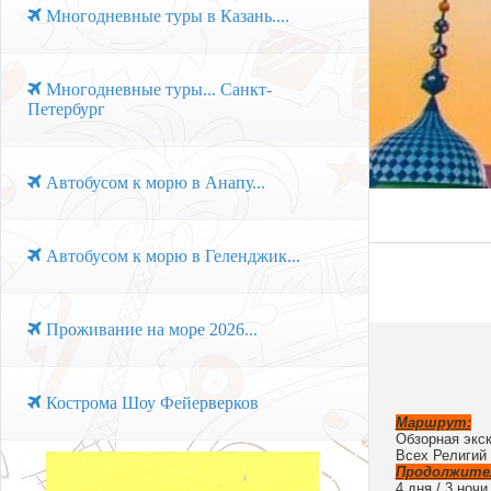
Многодневные туры в Казань....
Многодневные туры... Санкт-
Петербург
Автобусом к морю в Анапу...
Автобусом к морю в Геленджик...
Проживание на море 2026...
Кострома Шоу Фейерверков
Маршрут:
Обзорная экск
Всех Р
елигий
Продолжите
4 дня / 3 ночи