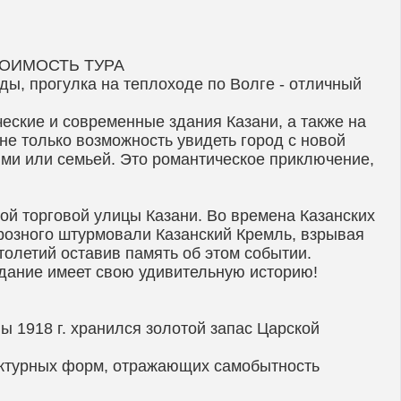
 СТОИМОСТЬ ТУРА
оды, прогулка на теплоходе по Волге - отличный
еские и современные здания Казани, а также на
 не только возможность увидеть город с новой
ями или семьей. Это романтическое приключение,
ой торговой улицы Казани. Во времена Казанских
Грозного штурмовали Казанский Кремль, взрывая
толетий оставив память об этом событии.
здание имеет свою удивительную историю!
ы 1918 г. хранился золотой запас Царской
ектурных форм, отражающих самобытность