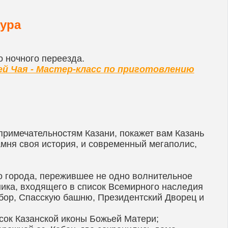
ура
 ночного переезда.
ей Чая - Мастер-класс по приготовлению
римечательностям Казани, покажет вам Казань
камня своя история, и современный мегаполис,
о города, пережившее не одно волнительное
ника, входящего в список Всемирного наследия
бор, Спасскую башню, Президентский Дворец и
сок Казанской иконы Божьей Матери;