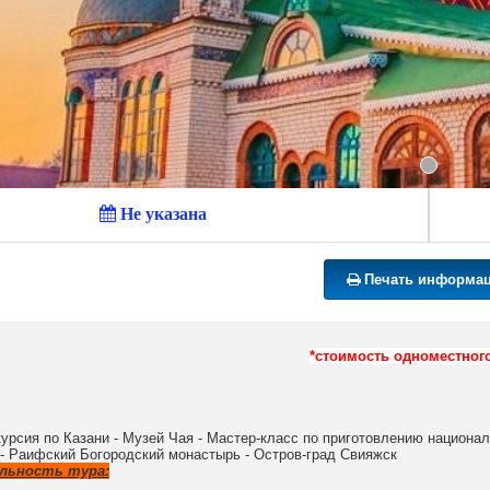
Не указана
Печать информа
*стоимость одноместно
урсия по Казани - Музей Чая - Мастер-класс по приготовлению национал
 - Раифский Богородский монастырь - Остров-град Свияжск
льность тура: