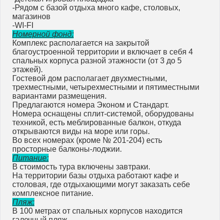
-Рядом с базой отдыха много кафе, столовых,
магазинов
-WI-FI
Номерной фонд:
Комплекс располагается на закрытой
благоустроенной территории и включает в себя 4
спальных корпуса разной этажности (от 3 до 5
этажей).
Гостевой дом располагает двухместными,
трехместными, четырехместными и пятиместными
вариантами размещения.
Предлагаются номера Эконом и Стандарт.
Номера оснащены сплит-системой, оборудованы
техникой, есть меблированные балкон, откуда
открываются виды на море или горы.
Во всех номерах (кроме № 201-204) есть
просторные балконы-лоджии.
Питание:
В стоимость тура включены завтраки.
На территории базы отдыха работают кафе и
столовая, где отдыхающими могут заказать себе
комплексное питание.
Пляж:
В 100 метрах от спальных корпусов находится
галечный пляж.