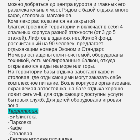
можно добраться до центра курорта и главных его
развлекательных мест. Рядом с базой отдыха много
кафе, столовых, магазинов.
Комплекс располагается на закрытой
благоустроенной территории и включает в себя 4
спальных корпуса разной этажности (от 3 до 5
этажей). Лифтов в зданиях нет. Жилой фонд,
рассчитанный на 90 человек, предлагает
отдыхающим номера Эконом и Стандарт.
Номера оснащены сплит-системой, оборудованы
техникой, есть меблированные балкон, откуда
открываются виды на море или горы.
На территории базы отдыха работают кафе и
столовая, где отдыхающими могут заказать себе
комплексное питание. Возле корпусов организована
охраняемая автостоянка, на базе отдыха хорошо
ловит сеть w-fi, для отдыхающих доступны услуги
бытовых служб. Для детей оборудована игровая
зона.
Территория:
-Библиотека
-Парковка
-Кафе
-Столовая
-Детская игровая площадка