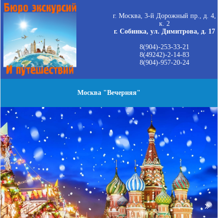
г. Москва, 3-й Дорожный пр., д. 4,
к. 2
г. Собинка, ул. Димитрова, д. 17
8(904)-253-33-21
8(49242)-2-14-83
8(904)-957-20-24
Москва "Вечерняя"