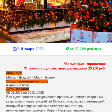
6 Января 2026
от 27.200 руб./чел.
*Время ориентировочное
*Стоимость одноместного размещения 29.200 руб.
Маршрут:
Минск - Дудутки - Мир - Несвиж
Продолжительность тура:
4 дней / 3 ночи
Даты заездов:
06.01.2026 по 09.01.2026
Вас ждет богатая экскурсионная программа: осмотр старинных
кварталов и новых ансамблей Минска, знакомство с интересной
историей и современностью белорусской столицы,
величественных замков в Мире и Несвиже, знакомство с