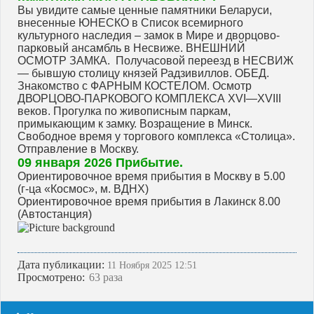
Вы увидите самые ценные памятники Беларуси,
внесенные ЮНЕСКО в Список всемирного
культурного наследия – замок в Мире и дворцово-
парковый ансамбль в Несвиже. ВНЕШНИЙ
ОСМОТР ЗАМКА. Получасовой переезд в НЕСВИЖ
— бывшую столицу князей Радзивиллов. ОБЕД.
Знакомство с ФАРНЫМ КОСТЕЛОМ. Осмотр
ДВОРЦОВО-ПАРКОВОГО КОМПЛЕКСА XVI—XVIII
веков. Прогулка по живописным паркам,
примыкающим к замку. Возращение в Минск.
Свободное время у торгового комплекса «Столица».
Отправление в Москву.
09 января 2026 Прибытие.
Ориентировочное время прибытия в Москву в 5.00
(г-ца «Космос», м. ВДНХ)
Ориентировочное время прибытия в Лакинск 8.00
(Автостанция)
Дата публикации:
11 Ноября 2025 12:51
Просмотрено:
63 раза