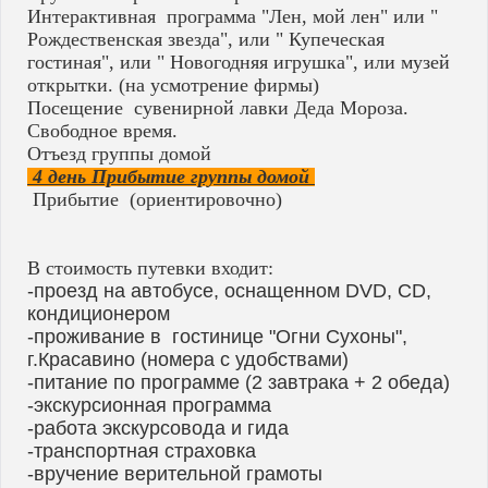
Интерактивная программа "Лен, мой лен" или "
Рождественская звезда", или " Купеческая
гостиная", или " Новогодняя игрушка", или музей
открытки. (на усмотрение фирмы)
Посещение сувенирной лавки Деда Мороза.
Свободное время.
Отъезд группы домой
4 день Прибытие группы домой
Прибытие (ориентировочно)
В стоимость путевки входит:
-проезд на автобусе, оснащенном DVD, CD,
кондиционером
-проживание в гостинице "Огни Сухоны",
г.Красавино (номера с удобствами)
-питание по программе (2 завтрака + 2 обеда)
-экскурсионная программа
-работа экскурсовода и гида
-транспортная страховка
-вручение верительной грамоты