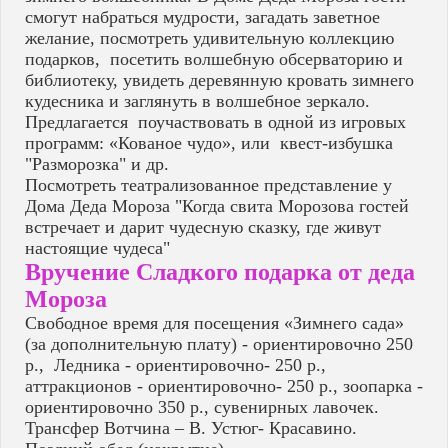
смогут набраться мудрости, загадать заветное
желание, посмотреть удивительную коллекцию
подарков, посетить волшебную обсерваторию и
библиотеку, увидеть деревянную кровать зимнего
кудесника и заглянуть в волшебное зеркало.
Предлагается поучаствовать в одной из игровых
программ: «Кованое чудо», или квест-избушка
"Разморозка" и др.
Посмотреть театрализованное представление у
Дома Деда Мороза "Когда свита Морозова гостей
встречает и дарит чудесную сказку, где живут
настоящие чудеса"
Вручение Сладкого подарка от деда
Мороза
Свободное время для посещения «Зимнего сада»
(за дополнительную плату) - ориентировочно 250
р., Ледника - ориентировочно- 250 р.,
аттракционов - ориентировочно- 250 р., зоопарка -
ориентировочно 350 р., сувенирных лавочек.
Трансфер Вотчина – В. Устюг- Красавино.