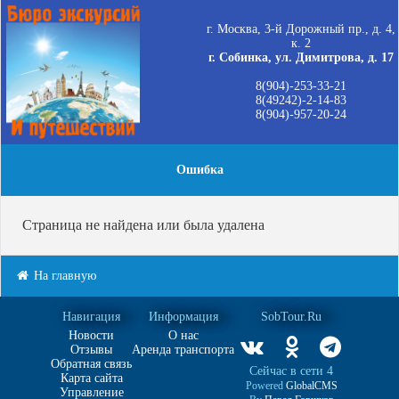
г. Москва, 3-й Дорожный пр., д. 4,
к. 2
г. Собинка, ул. Димитрова, д. 17
8(904)-253-33-21
8(49242)-2-14-83
8(904)-957-20-24
Ошибка
Страница не найдена или была удалена
На главную
Навигация
Информация
SobTour.Ru
Новости
О нас
Отзывы
Аренда транспорта
Обратная связь
Сейчас в сети 4
Карта сайта
Powered
GlobalCMS
Управление