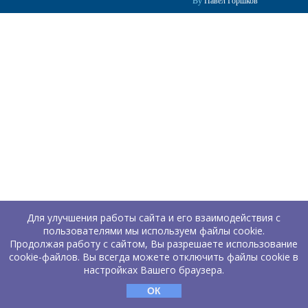
By
Павел Горшков
Для улучшения работы сайта и его взаимодействия с
пользователями мы используем файлы cookie.
Продолжая работу с сайтом, Вы разрешаете использование
cookie-файлов. Вы всегда можете отключить файлы cookie в
настройках Вашего браузера.
ОК