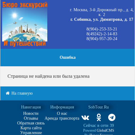
г. Москва, 3-й Дорожный пр., д. 4,
к. 2
г. Собинка, ул. Димитрова, д. 17
8(904)-253-33-21
8(49242)-2-14-83
8(904)-957-20-24
Ошибка
Страница не найдена или была удалена
На главную
Навигация
Информация
SobTour.Ru
Новости
О нас
Отзывы
Аренда транспорта
Обратная связь
Сейчас в сети 39
Карта сайта
Powered
GlobalCMS
Управление