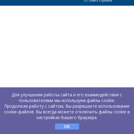
By
Павел Горшков
Для улучшения работы сайта и его взаимодействия с
пользователями мы используем файлы cookie.
Продолжая работу с сайтом, Вы разрешаете использование
cookie-файлов. Вы всегда можете отключить файлы cookie в
настройках Вашего браузера.
ОК