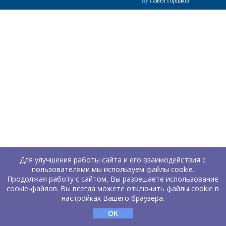
By
Павел Горшков
Для улучшения работы сайта и его взаимодействия с
пользователями мы используем файлы cookie.
Продолжая работу с сайтом, Вы разрешаете использование
cookie-файлов. Вы всегда можете отключить файлы cookie в
настройках Вашего браузера.
ОК