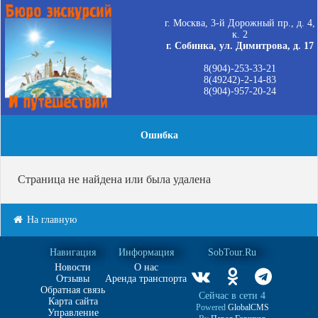
г. Москва, 3-й Дорожный пр., д. 4,
к. 2
г. Собинка, ул. Димитрова, д. 17
8(904)-253-33-21
8(49242)-2-14-83
8(904)-957-20-24
Ошибка
Страница не найдена или была удалена
На главную
Навигация
Информация
SobTour.Ru
Новости
О нас
Отзывы
Аренда транспорта
Обратная связь
Сейчас в сети 4
Карта сайта
Powered
GlobalCMS
Управление